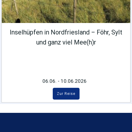
Inselhüpfen in Nordfriesland – Föhr, Sylt
und ganz viel Mee(h)r
06.06. - 10.06.2026
Zur Reise