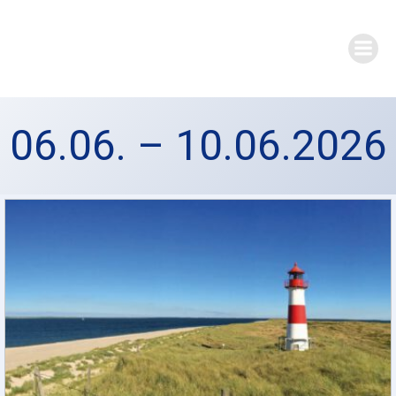
Zum
Inhalt
springen
06.06. – 10.06.2026