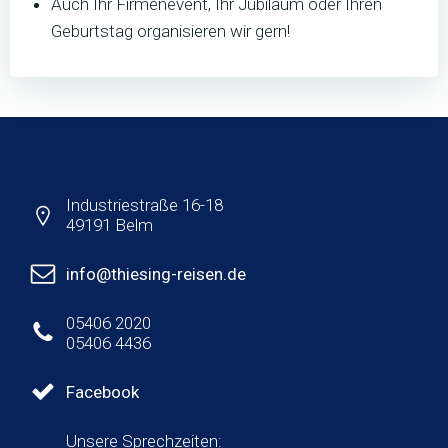
Auch Ihr Firmenevent, Ihr Jubiläum oder Ihren
Geburtstag organisieren wir gern!
Industriestraße 16-18
49191 Belm
info@thiesing-reisen.de
05406 2020
05406 4436
Facebook
Unsere Sprechzeiten: