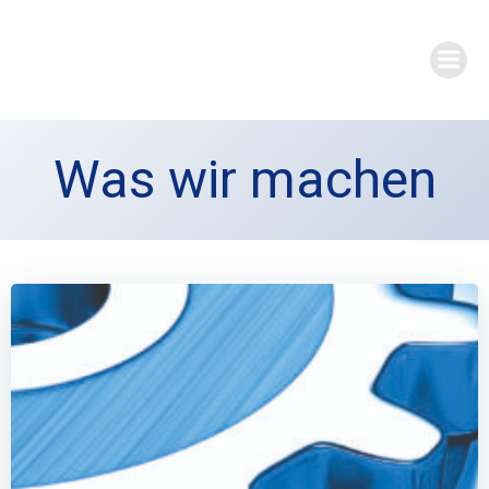
Zum
Inhalt
springen
Was wir machen