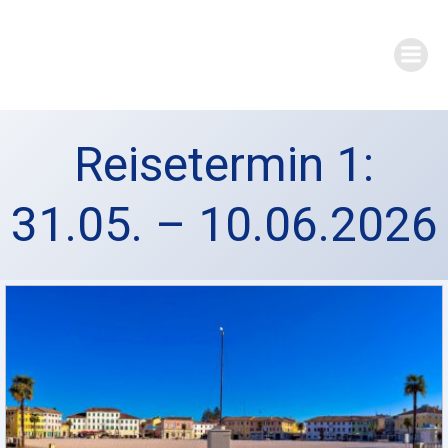
Zum
Inhalt
springen
Reisetermin 1:
31.05. – 10.06.2026