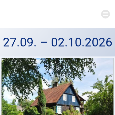
Zum
Inhalt
springen
27.09. – 02.10.2026