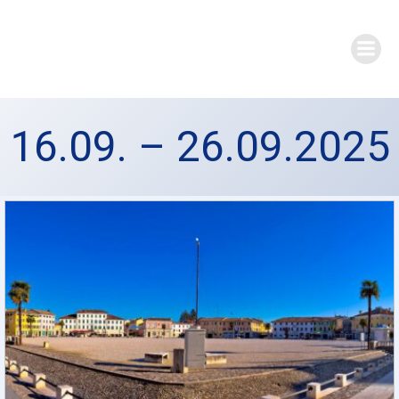
Zum
Inhalt
springen
16.09. – 26.09.2025