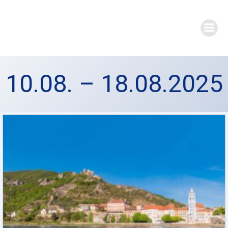
Zum
Inhalt
springen
10.08. – 18.08.2025