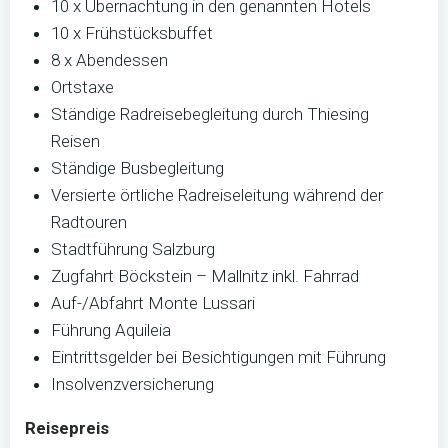
10 x Übernachtung in den genannten Hotels
10 x Frühstücksbuffet
8 x Abendessen
Ortstaxe
Ständige Radreisebegleitung durch Thiesing
Reisen
Ständige Busbegleitung
Versierte örtliche Radreiseleitung während der
Radtouren
Stadtführung Salzburg
Zugfahrt Böckstein – Mallnitz inkl. Fahrrad
Auf-/Abfahrt Monte Lussari
Führung Aquileia
Eintrittsgelder bei Besichtigungen mit Führung
Insolvenzversicherung
Reisepreis