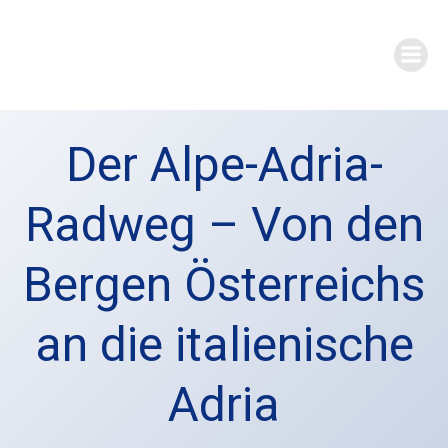
Zum
Inhalt
springen
Der Alpe-Adria-
Radweg – Von den
Bergen Österreichs
an die italienische
Adria