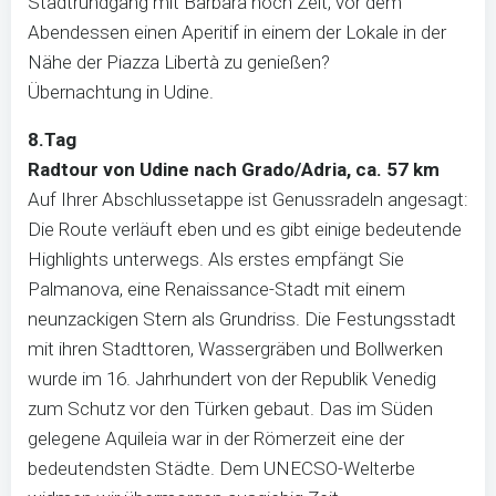
Stadtrundgang mit Barbara noch Zeit, vor dem
Abendessen einen Aperitif in einem der Lokale in der
Nähe der Piazza Libertà zu genießen?
Übernachtung in Udine.
8.Tag
Radtour von Udine nach Grado/Adria, ca. 57 km
Auf Ihrer Abschlussetappe ist Genussradeln angesagt:
Die Route verläuft eben und es gibt einige bedeutende
Highlights unterwegs. Als erstes empfängt Sie
Palmanova, eine Renaissance-Stadt mit einem
neunzackigen Stern als Grundriss. Die Festungsstadt
mit ihren Stadttoren, Wassergräben und Bollwerken
wurde im 16. Jahrhundert von der Republik Venedig
zum Schutz vor den Türken gebaut. Das im Süden
gelegene Aquileia war in der Römerzeit eine der
bedeutendsten Städte. Dem UNECSO-Welterbe