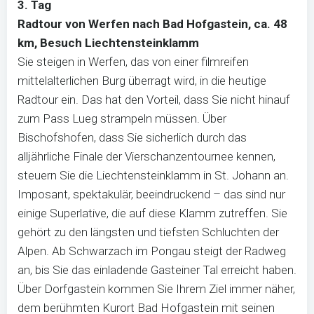
3. Tag
Radtour von Werfen nach Bad Hofgastein, ca. 48
km, Besuch Liechtensteinklamm
Sie steigen in Werfen, das von einer filmreifen
mittelalterlichen Burg überragt wird, in die heutige
Radtour ein. Das hat den Vorteil, dass Sie nicht hinauf
zum Pass Lueg strampeln müssen. Über
Bischofshofen, dass Sie sicherlich durch das
alljährliche Finale der Vierschanzentournee kennen,
steuern Sie die Liechtensteinklamm in St. Johann an.
Imposant, spektakulär, beeindruckend – das sind nur
einige Superlative, die auf diese Klamm zutreffen. Sie
gehört zu den längsten und tiefsten Schluchten der
Alpen. Ab Schwarzach im Pongau steigt der Radweg
an, bis Sie das einladende Gasteiner Tal erreicht haben.
Über Dorfgastein kommen Sie Ihrem Ziel immer näher,
dem berühmten Kurort Bad Hofgastein mit seinen