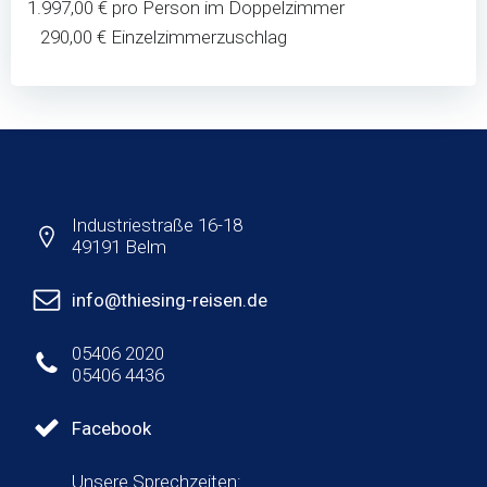
1.997,00 € pro Person im Doppelzimmer
290,00 € Einzelzimmerzuschlag
Industriestraße 16-18
49191 Belm
info@thiesing-reisen.de
05406 2020
05406 4436
Facebook
Unsere Sprechzeiten: