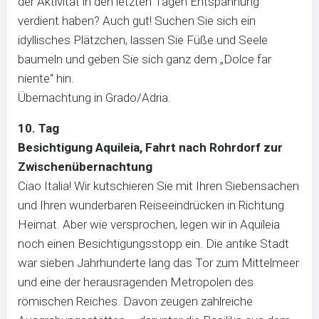
der Aktivität in den letzten Tagen Entspannung
verdient haben? Auch gut! Suchen Sie sich ein
idyllisches Plätzchen, lassen Sie Füße und Seele
baumeln und geben Sie sich ganz dem „Dolce far
niente“ hin.
Übernachtung in Grado/Adria.
10. Tag
Besichtigung Aquileia, Fahrt nach Rohrdorf zur
Zwischenübernachtung
Ciao Italia! Wir kutschieren Sie mit Ihren Siebensachen
und Ihren wunderbaren Reiseeindrücken in Richtung
Heimat. Aber wie versprochen, legen wir in Aquileia
noch einen Besichtigungsstopp ein. Die antike Stadt
war sieben Jahrhunderte lang das Tor zum Mittelmeer
und eine der herausragenden Metropolen des
römischen Reiches. Davon zeugen zahlreiche