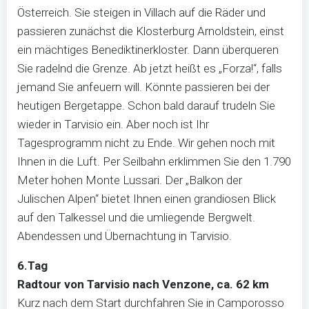
Österreich. Sie steigen in Villach auf die Räder und
passieren zunächst die Klosterburg Arnoldstein, einst
ein mächtiges Benediktinerkloster. Dann überqueren
Sie radelnd die Grenze. Ab jetzt heißt es „Forza!“, falls
jemand Sie anfeuern will. Könnte passieren bei der
heutigen Bergetappe. Schon bald darauf trudeln Sie
wieder in Tarvisio ein. Aber noch ist Ihr
Tagesprogramm nicht zu Ende. Wir gehen noch mit
Ihnen in die Luft. Per Seilbahn erklimmen Sie den 1.790
Meter hohen Monte Lussari. Der „Balkon der
Julischen Alpen“ bietet Ihnen einen grandiosen Blick
auf den Talkessel und die umliegende Bergwelt.
Abendessen und Übernachtung in Tarvisio.
6.Tag
Radtour von Tarvisio nach Venzone, ca. 62 km
Kurz nach dem Start durchfahren Sie in Camporosso