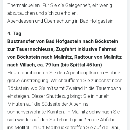
Thermalquellen. Für Sie die Gelegenheit, ein wenig
abzutauchen und sich zu erholen.
Abendessen und Übernachtung in Bad Hofgastein.
4. Tag
Bustransfer von Bad Hofgastein nach Böckstein
zur Tauernschleuse, Zugfahrt inklusive Fahrrad
von Böckstein nach Mallnitz, Radtour von Mallnitz
nach Villach,
ca. 79 km (bis Spittal 45 km)
Heute durchqueren Sie den Alpenhauptkamm – ohne
große Anstrengung. Wir chauffieren Sie zunächst nach
Böckstein, wo Sie mitsamt Zweirad in die Tauernbahn
einsteigen. Dieser Shuttlezug bringt Sie in nur elf
Minuten auf die Südseite der Alpen ins
sonnenverwöhnte Kärnten. In Mallnitz schwingen Sie
sich wieder auf den Sattel und genießen die Abfahrt
ins Mölltal. Im Ort Möllbrücke treffen Sie auf die Drau,