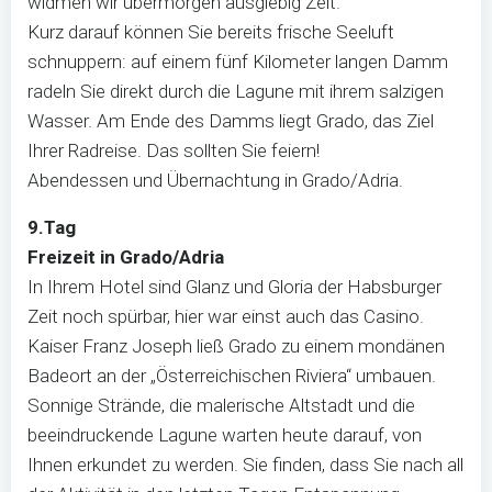
widmen wir übermorgen ausgiebig Zeit.
Kurz darauf können Sie bereits frische Seeluft
schnuppern: auf einem fünf Kilometer langen Damm
radeln Sie direkt durch die Lagune mit ihrem salzigen
Wasser. Am Ende des Damms liegt Grado, das Ziel
Ihrer Radreise. Das sollten Sie feiern!
Abendessen und Übernachtung in Grado/Adria.
9.Tag
Freizeit in Grado/Adria
In Ihrem Hotel sind Glanz und Gloria der Habsburger
Zeit noch spürbar, hier war einst auch das Casino.
Kaiser Franz Joseph ließ Grado zu einem mondänen
Badeort an der „Österreichischen Riviera“ umbauen.
Sonnige Strände, die malerische Altstadt und die
beeindruckende Lagune warten heute darauf, von
Ihnen erkundet zu werden. Sie finden, dass Sie nach all