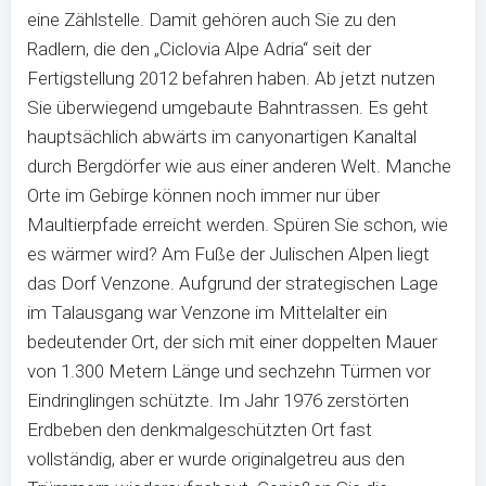
eine Zählstelle. Damit gehören auch Sie zu den
Radlern, die den „Ciclovia Alpe Adria“ seit der
Fertigstellung 2012 befahren haben. Ab jetzt nutzen
Sie überwiegend umgebaute Bahntrassen. Es geht
hauptsächlich abwärts im canyonartigen Kanaltal
durch Bergdörfer wie aus einer anderen Welt. Manche
Orte im Gebirge können noch immer nur über
Maultierpfade erreicht werden. Spüren Sie schon, wie
es wärmer wird? Am Fuße der Julischen Alpen liegt
das Dorf Venzone. Aufgrund der strategischen Lage
im Talausgang war Venzone im Mittelalter ein
bedeutender Ort, der sich mit einer doppelten Mauer
von 1.300 Metern Länge und sechzehn Türmen vor
Eindringlingen schützte. Im Jahr 1976 zerstörten
Erdbeben den denkmalgeschützten Ort fast
vollständig, aber er wurde originalgetreu aus den