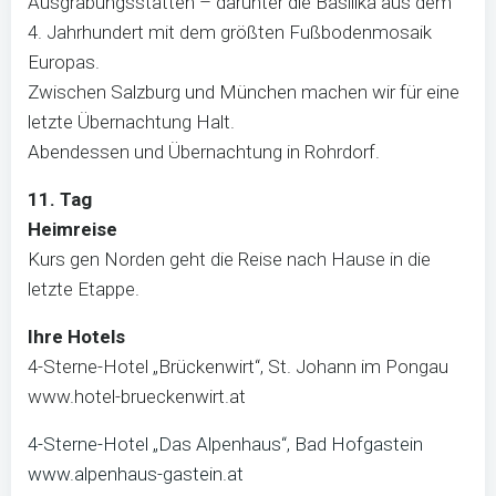
Ausgrabungsstätten – darunter die Basilika aus dem
4. Jahrhundert mit dem größten Fußbodenmosaik
Europas.
Zwischen Salzburg und München machen wir für eine
letzte Übernachtung Halt.
Abendessen und Übernachtung in Rohrdorf.
11. Tag
Heimreise
Kurs gen Norden geht die Reise nach Hause in die
letzte Etappe.
Ihre Hotels
4-Sterne-Hotel „Brückenwirt“, St. Johann im Pongau
www.hotel-brueckenwirt.at
4-Sterne-Hotel „Das Alpenhaus“, Bad Hofgastein
www.alpenhaus-gastein.at