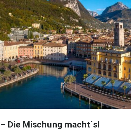
e – Die Mischung macht´s!