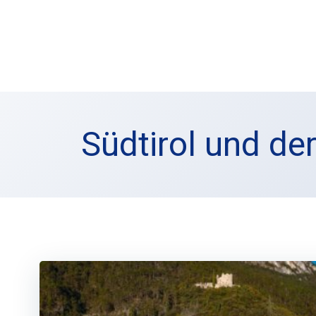
Zum
Inhalt
springen
Südtirol und d