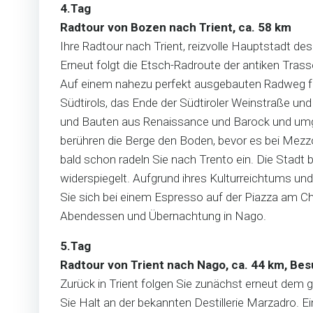
4.Tag
Radtour von Bozen nach Trient, ca. 58 km
Ihre Radtour nach Trient, reizvolle Hauptstadt des
Erneut folgt die Etsch-Radroute der antiken Trass
Auf einem nahezu perfekt ausgebauten Radweg fol
Südtirols, das Ende der Südtiroler Weinstraße und
und Bauten aus Renaissance und Barock und umgeb
berühren die Berge den Boden, bevor es bei Mezzoco
bald schon radeln Sie nach Trento ein. Die Stadt 
widerspiegelt. Aufgrund ihres Kulturreichtums un
Sie sich bei einem Espresso auf der Piazza am
Abendessen und Übernachtung in Nago.
5.Tag
Radtour von Trient nach Nago, ca. 44 km, Be
Zurück in Trient folgen Sie zunächst erneut dem 
Sie Halt an der bekannten Destillerie Marzadro. Ei