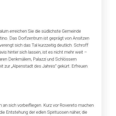
lurn erreichen Sie die südlichste Gemeinde
ntino. Das Dorfzentrum ist geprägt von Ansitzen
engt sich das Tal kurzzeitig deutlich. Schroff
is hinter sich lassen, ist es nicht mehr weit –
rbaren Denkmälern, Palazzi und Schlössern
t zur „Alpenstadt des Jahres“ gekürt. Erfreuen
n an sich vorbeifliegen. Kurz vor Rovereto machen
 die Entstehung der edlen Spirituosen näher, die