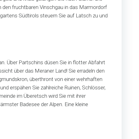
rch den fruchtbaren Vinschgau in das Marmordorf
gartens Südtirols steuern Sie auf Latsch zu und
. Über Partschins düsen Sie in flotter Abfahrt
sicht über das Meraner Land! Sie erradeln den
Sigmundskron, überthront von einer wehrhaften
und erspähen Sie zahlreiche Ruinen, Schlösser,
meinde im Überetsch wird Sie mit ihrer
wärmster Badesee der Alpen. Eine kleine