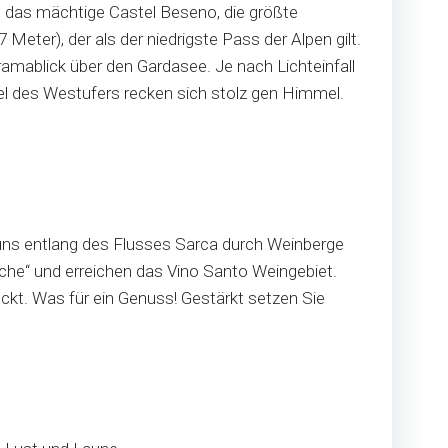
 das mächtige Castel Beseno, die größte
eter), der als der niedrigste Pass der Alpen gilt.
ramablick über den Gardasee. Je nach Lichteinfall
fel des Westufers recken sich stolz gen Himmel.
 uns entlang des Flusses Sarca durch Weinberge
cche“ und erreichen das Vino Santo Weingebiet.
ckt. Was für ein Genuss! Gestärkt setzen Sie