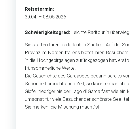
Reisetermin:
30.04. – 08.05.2026
Schwierigkeitsgrad:
Leichte Radtour in überwieg
Sie starten Ihren Radurlaub in Südtirol. Auf der
Provinz im Norden Italiens bietet ihren Besucher
in die Hochgebirgslagen zurückgezogen hat, erstr
frühsommerliche Werte.
Die Geschichte des Gardasees begann bereits vor 
Schönheit braucht eben Zeit, so könnte man phil
Gipfel niedriger bis der Lago di Garda fast wie 
umsonst für viele Besucher der schönste See I
Sie merken: die Mischung macht´s!