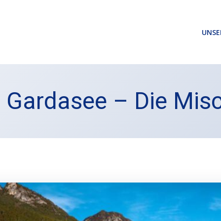
UNSE
er Gardasee – Die Mi