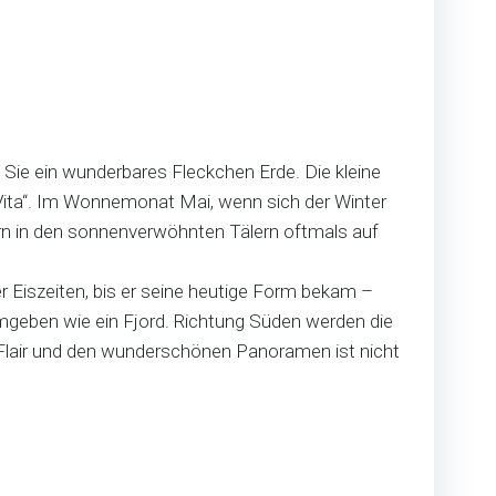
 Sie ein wunderbares Fleckchen Erde. Die kleine
 Vita“. Im Wonnemonat Mai, wenn sich der Winter
ern in den sonnenverwöhnten Tälern oftmals auf
r Eiszeiten, bis er seine heutige Form bekam –
mgeben wie ein Fjord. Richtung Süden werden die
n Flair und den wunderschönen Panoramen ist nicht