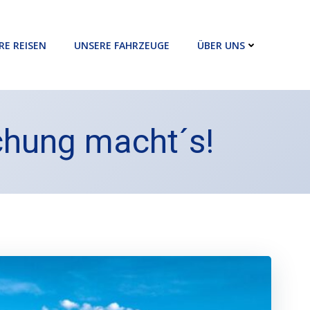
RE REISEN
UNSERE FAHRZEUGE
ÜBER UNS
schung macht´s!