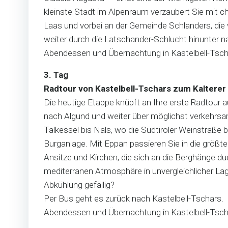
kleinste Stadt im Alpenraum verzaubert Sie mit c
Laas und vorbei an der Gemeinde Schlanders, die 
weiter durch die Latschander-Schlucht hinunter n
Abendessen und Übernachtung in Kastelbell-Tsch
3. Tag
Radtour von Kastelbell-Tschars zum Kalterer 
Die heutige Etappe knüpft an Ihre erste Radtour 
nach Algund und weiter über möglichst verkehrsa
Talkessel bis Nals, wo die Südtiroler Weinstraße
Burganlage. Mit Eppan passieren Sie in die größt
Ansitze und Kirchen, die sich an die Berghänge du
mediterranen Atmosphäre in unvergleichlicher Lag
Abkühlung gefällig?
Per Bus geht es zurück nach Kastelbell-Tschars.
Abendessen und Übernachtung in Kastelbell-T