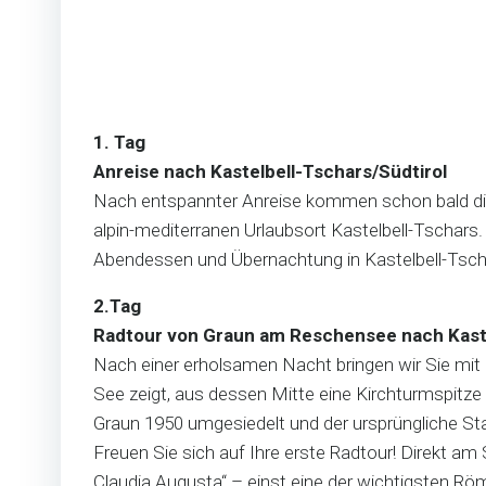
1. Tag
Anreise nach Kastelbell-Tschars/Südtirol
Nach entspannter Anreise kommen schon bald die 
alpin-mediterranen Urlaubsort Kastelbell-Tschar
Abendessen und Übernachtung in Kastelbell-Ts
2.Tag
Radtour von Graun am Reschensee nach Kaste
Nach einer erholsamen Nacht bringen wir Sie mit
See zeigt, aus dessen Mitte eine Kirchturmspitz
Graun 1950 umgesiedelt und der ursprüngliche St
Freuen Sie sich auf Ihre erste Radtour! Direkt a
Claudia Augusta“ – einst eine der wichtigsten Rö