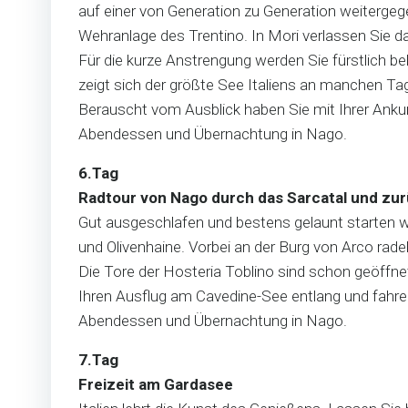
auf einer von Generation zu Generation weiterge
Wehranlage des Trentino. In Mori verlassen Sie da
Für die kurze Anstrengung werden Sie fürstlich be
zeigt sich der größte See Italiens an manchen Ta
Berauscht vom Ausblick haben Sie mit Ihrer Ankun
Abendessen und Übernachtung in Nago.
6.Tag
Radtour von Nago durch das Sarcatal und zur
Gut ausgeschlafen und bestens gelaunt starten w
und Olivenhaine. Vorbei an der Burg von Arco rad
Die Tore der Hosteria Toblino sind schon geöffne
Ihren Ausflug am Cavedine-See entlang und fahre
Abendessen und Übernachtung in Nago.
7.Tag
Freizeit am Gardasee