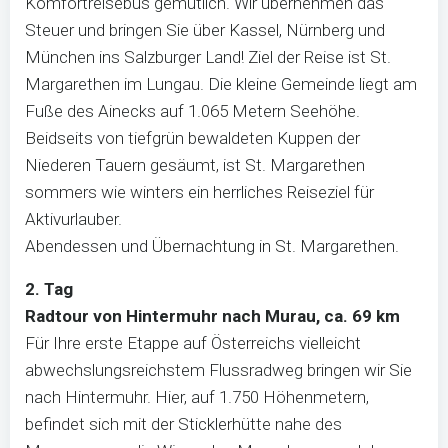
Komfortreisebus gemütlich. Wir übernehmen das
Steuer und bringen Sie über Kassel, Nürnberg und
München ins Salzburger Land! Ziel der Reise ist St.
Margarethen im Lungau. Die kleine Gemeinde liegt am
Fuße des Ainecks auf 1.065 Metern Seehöhe.
Beidseits von tiefgrün bewaldeten Kuppen der
Niederen Tauern gesäumt, ist St. Margarethen
sommers wie winters ein herrliches Reiseziel für
Aktivurlauber.
Abendessen und Übernachtung in St. Margarethen.
2. Tag
Radtour von Hintermuhr nach Murau, ca. 69 km
Für Ihre erste Etappe auf Österreichs vielleicht
abwechslungsreichstem Flussradweg bringen wir Sie
nach Hintermuhr. Hier, auf 1.750 Höhenmetern,
befindet sich mit der Sticklerhütte nahe des