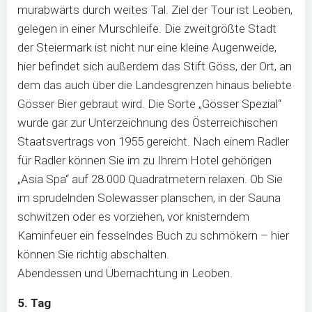
murabwärts durch weites Tal. Ziel der Tour ist Leoben,
gelegen in einer Murschleife. Die zweitgrößte Stadt
der Steiermark ist nicht nur eine kleine Augenweide,
hier befindet sich außerdem das Stift Göss, der Ort, an
dem das auch über die Landesgrenzen hinaus beliebte
Gösser Bier gebraut wird. Die Sorte „Gösser Spezial“
wurde gar zur Unterzeichnung des Österreichischen
Staatsvertrags von 1955 gereicht. Nach einem Radler
für Radler können Sie im zu Ihrem Hotel gehörigen
„Asia Spa“ auf 28.000 Quadratmetern relaxen. Ob Sie
im sprudelnden Solewasser planschen, in der Sauna
schwitzen oder es vorziehen, vor knisterndem
Kaminfeuer ein fesselndes Buch zu schmökern – hier
können Sie richtig abschalten.
Abendessen und Übernachtung in Leoben.
5. Tag