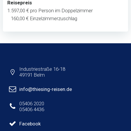
Reisepreis
1.597,00 € pro Person im Doppelzimmer
160,00 € Einzelzimmerzuschlag
Industriestraße 16-18
49191 Belm
info@thiesing-reisen.de
05406 2020
05406 4436
Facebook