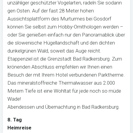
unzähliger geschützter Vogelarten, radeln Sie sodann
gen Osten. Auf der fast 28 Meter hohen
Aussichtsplattform des Murturmes bei Gosdorf
können Sie selbst zum Hobby-Ornithologen werden –
oder Sie genießen einfach nur den Panoramablick über
die slowenische Hügellandschaft und den dichten
dunkelgrünen Wald, soweit das Auge reicht.
Etappenziel ist die Grenzstadt Bad Radkersburg. Zum
krönenden Abschluss empfehlen wir Ihnen einen
Besuch der mit Ihrem Hotel verbundenen Parktherme.
Das mineralstoffreiche Thermalwasser aus 2.000
Metern Tiefe ist eine Wohltat für jede noch so müde
Wade!
Abendessen und Übernachtung in Bad Radkersburg.
8. Tag
Heimreise