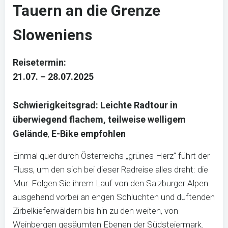
Tauern an die Grenze
Sloweniens
Reisetermin:
21.07. – 28.07.2025
Schwierigkeitsgrad: Leichte Radtour in
überwiegend flachem, teilweise welligem
Gelände
,
E-Bike empfohlen
Einmal quer durch Österreichs „grünes Herz“ führt der
Fluss, um den sich bei dieser Radreise alles dreht: die
Mur. Folgen Sie ihrem Lauf von den Salzburger Alpen
ausgehend vorbei an engen Schluchten und duftenden
Zirbelkieferwäldern bis hin zu den weiten, von
Weinbergen gesäumten Ebenen der Südsteiermark.