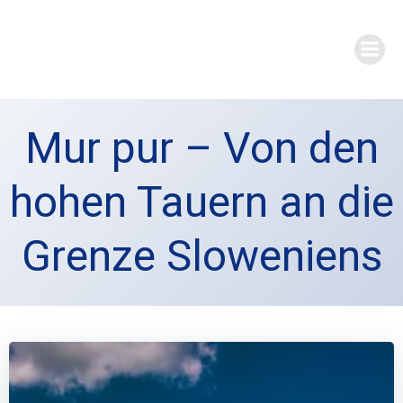
Zum
Inhalt
springen
Mur pur – Von den
hohen Tauern an die
Grenze Sloweniens