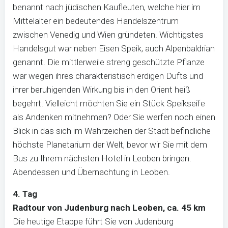
benannt nach jüdischen Kaufleuten, welche hier im
Mittelalter ein bedeutendes Handelszentrum
zwischen Venedig und Wien gründeten. Wichtigstes
Handelsgut war neben Eisen Speik, auch Alpenbaldrian
genannt. Die mittlerweile streng geschützte Pflanze
war wegen ihres charakteristisch erdigen Dufts und
ihrer beruhigenden Wirkung bis in den Orient heiß
begehrt. Vielleicht möchten Sie ein Stück Speikseife
als Andenken mitnehmen? Oder Sie werfen noch einen
Blick in das sich im Wahrzeichen der Stadt befindliche
höchste Planetarium der Welt, bevor wir Sie mit dem
Bus zu Ihrem nächsten Hotel in Leoben bringen.
Abendessen und Übernachtung in Leoben.
4. Tag
Radtour von Judenburg nach Leoben, ca. 45 km
Die heutige Etappe führt Sie von Judenburg