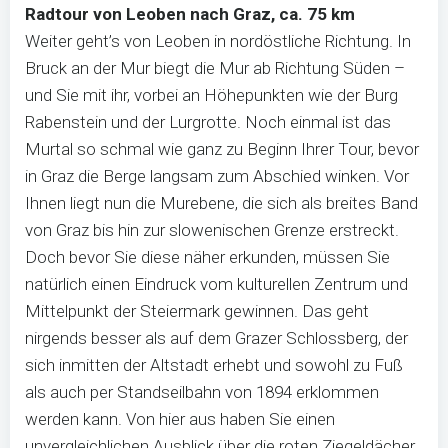
Radtour von Leoben nach Graz, ca. 75 km
Weiter geht’s von Leoben in nordöstliche Richtung. In
Bruck an der Mur biegt die Mur ab Richtung Süden –
und Sie mit ihr, vorbei an Höhepunkten wie der Burg
Rabenstein und der Lurgrotte. Noch einmal ist das
Murtal so schmal wie ganz zu Beginn Ihrer Tour, bevor
in Graz die Berge langsam zum Abschied winken. Vor
Ihnen liegt nun die Murebene, die sich als breites Band
von Graz bis hin zur slowenischen Grenze erstreckt.
Doch bevor Sie diese näher erkunden, müssen Sie
natürlich einen Eindruck vom kulturellen Zentrum und
Mittelpunkt der Steiermark gewinnen. Das geht
nirgends besser als auf dem Grazer Schlossberg, der
sich inmitten der Altstadt erhebt und sowohl zu Fuß
als auch per Standseilbahn von 1894 erklommen
werden kann. Von hier aus haben Sie einen
unvergleichlichen Ausblick über die roten Ziegeldächer