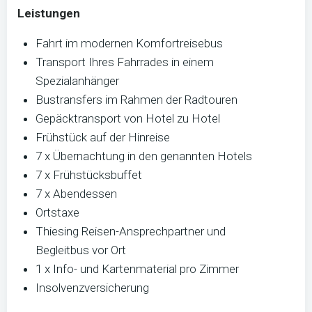
Leistungen
Fahrt im modernen Komfortreisebus
Transport Ihres Fahrrades in einem
Spezialanhänger
Bustransfers im Rahmen der Radtouren
Gepäcktransport von Hotel zu Hotel
Frühstück auf der Hinreise
7 x Übernachtung in den genannten Hotels
7 x Frühstücksbuffet
7 x Abendessen
Ortstaxe
Thiesing Reisen-Ansprechpartner und
Begleitbus vor Ort
1 x Info- und Kartenmaterial pro Zimmer
Insolvenzversicherung