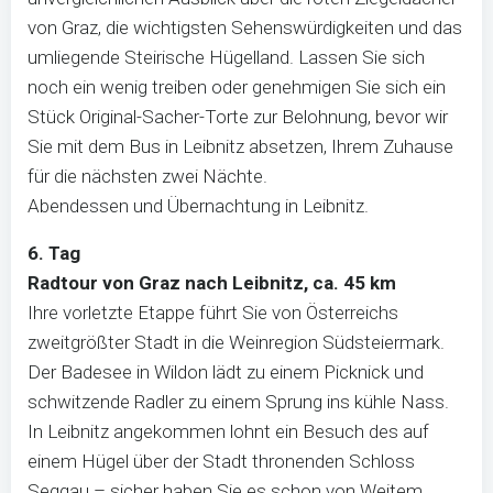
von Graz, die wichtigsten Sehenswürdigkeiten und das
umliegende Steirische Hügelland. Lassen Sie sich
noch ein wenig treiben oder genehmigen Sie sich ein
Stück Original-Sacher-Torte zur Belohnung, bevor wir
Sie mit dem Bus in Leibnitz absetzen, Ihrem Zuhause
für die nächsten zwei Nächte.
Abendessen und Übernachtung in Leibnitz.
6. Tag
Radtour von Graz nach Leibnitz, ca. 45 km
Ihre vorletzte Etappe führt Sie von Österreichs
zweitgrößter Stadt in die Weinregion Südsteiermark.
Der Badesee in Wildon lädt zu einem Picknick und
schwitzende Radler zu einem Sprung ins kühle Nass.
In Leibnitz angekommen lohnt ein Besuch des auf
einem Hügel über der Stadt thronenden Schloss
Seggau – sicher haben Sie es schon von Weitem