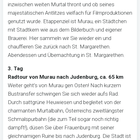
inzwischen weiten Murtal thront und ob seines
majestätischen Antlitzes vielfach für Filmproduktionen
genutzt wurde. Etappenziel ist Murau, ein Städtchen
mit Stadtkern wie aus dem Bilderbuch und eigener
Brauerei. Hier sammeln wir Sie wieder ein und
chauffieren Sie zurück nach St. Margarethen.
Abendessen und Übernachtung in St. Margarethen.
3. Tag
Radtour von Murau nach Judenburg, ca. 65 km
Weiter geht’s von Murau gen Osten! Nach kurzem
Bustransfer schwingen Sie sich wieder aufs Rad.
Durch sattgrüne Heuwiesen und begleitet von der
charmanten Murtalbahn, Österreichs zweitlängster
Schmalspurbahn (die zum Teil sogar noch richtig
dampft!), düsen Sie über Frauenburg mit seiner
gleichnamigen Ruine bis nach Judenburg. Die Stadt ist