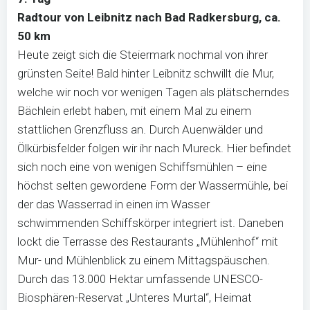
Radtour von Leibnitz nach Bad Radkersburg, ca.
50 km
Heute zeigt sich die Steiermark nochmal von ihrer
grünsten Seite! Bald hinter Leibnitz schwillt die Mur,
welche wir noch vor wenigen Tagen als plätscherndes
Bächlein erlebt haben, mit einem Mal zu einem
stattlichen Grenzfluss an. Durch Auenwälder und
Ölkürbisfelder folgen wir ihr nach Mureck. Hier befindet
sich noch eine von wenigen Schiffsmühlen – eine
höchst selten gewordene Form der Wassermühle, bei
der das Wasserrad in einen im Wasser
schwimmenden Schiffskörper integriert ist. Daneben
lockt die Terrasse des Restaurants „Mühlenhof“ mit
Mur- und Mühlenblick zu einem Mittagspäuschen.
Durch das 13.000 Hektar umfassende UNESCO-
Biosphären-Reservat „Unteres Murtal“, Heimat