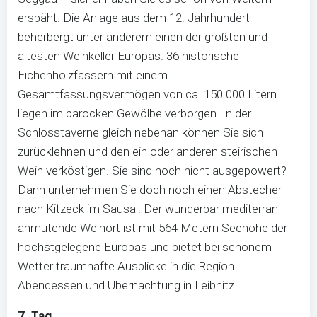
erspäht. Die Anlage aus dem 12. Jahrhundert
beherbergt unter anderem einen der größten und
ältesten Weinkeller Europas. 36 historische
Eichenholzfässern mit einem
Gesamtfassungsvermögen von ca. 150.000 Litern
liegen im barocken Gewölbe verborgen. In der
Schlosstaverne gleich nebenan können Sie sich
zurücklehnen und den ein oder anderen steirischen
Wein verköstigen. Sie sind noch nicht ausgepowert?
Dann unternehmen Sie doch noch einen Abstecher
nach Kitzeck im Sausal. Der wunderbar mediterran
anmutende Weinort ist mit 564 Metern Seehöhe der
höchstgelegene Europas und bietet bei schönem
Wetter traumhafte Ausblicke in die Region.
Abendessen und Übernachtung in Leibnitz.
7. Tag