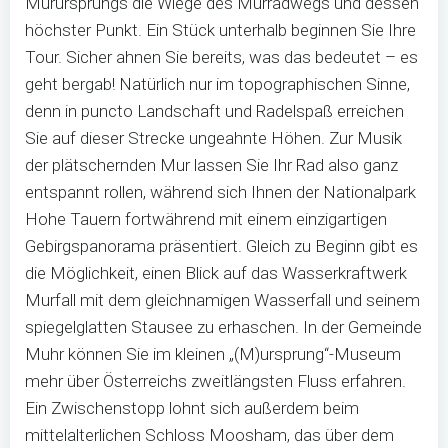
Murursprungs die Wiege des Murradwegs und dessen
höchster Punkt. Ein Stück unterhalb beginnen Sie Ihre
Tour. Sicher ahnen Sie bereits, was das bedeutet – es
geht bergab! Natürlich nur im topographischen Sinne,
denn in puncto Landschaft und Radelspaß erreichen
Sie auf dieser Strecke ungeahnte Höhen. Zur Musik
der plätschernden Mur lassen Sie Ihr Rad also ganz
entspannt rollen, während sich Ihnen der Nationalpark
Hohe Tauern fortwährend mit einem einzigartigen
Gebirgspanorama präsentiert. Gleich zu Beginn gibt es
die Möglichkeit, einen Blick auf das Wasserkraftwerk
Murfall mit dem gleichnamigen Wasserfall und seinem
spiegelglatten Stausee zu erhaschen. In der Gemeinde
Muhr können Sie im kleinen „(M)ursprung“-Museum
mehr über Österreichs zweitlängsten Fluss erfahren.
Ein Zwischenstopp lohnt sich außerdem beim
mittelalterlichen Schloss Moosham, das über dem