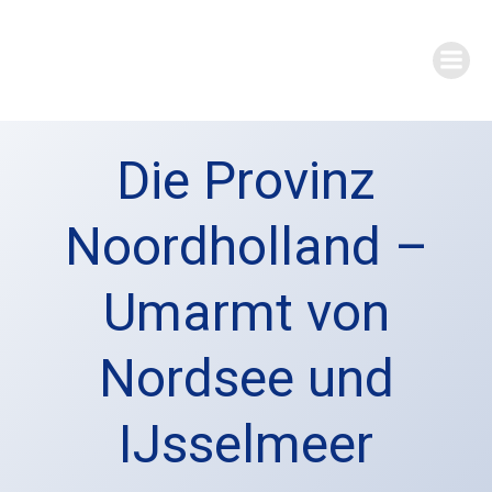
Zum
Inhalt
springen
Die Provinz
Noordholland –
Umarmt von
Nordsee und
IJsselmeer