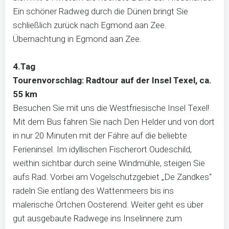
Ein schöner Radweg durch die Dünen bringt Sie
schließlich zurück nach Egmond aan Zee.
Übernachtung in Egmond aan Zee.
4.Tag
Tourenvorschlag: Radtour auf der Insel Texel, ca.
55 km
Besuchen Sie mit uns die Westfriesische Insel Texel!
Mit dem Bus fahren Sie nach Den Helder und von dort
in nur 20 Minuten mit der Fähre auf die beliebte
Ferieninsel. Im idyllischen Fischerort Oudeschild,
weithin sichtbar durch seine Windmühle, steigen Sie
aufs Rad. Vorbei am Vogelschutzgebiet „De Zandkes“
radeln Sie entlang des Wattenmeers bis ins
malerische Örtchen Oosterend. Weiter geht es über
gut ausgebaute Radwege ins Inselinnere zum