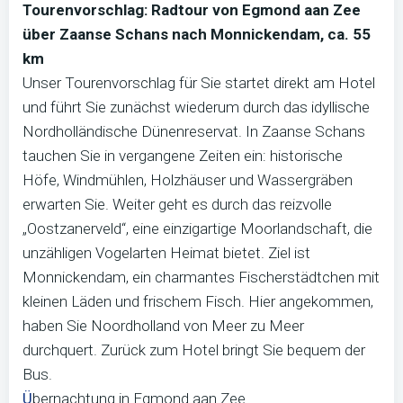
Tourenvorschlag: Radtour von Egmond aan Zee
über Zaanse Schans nach Monnickendam, ca. 55
km
Unser Tourenvorschlag für Sie startet direkt am Hotel
und führt Sie zunächst wiederum durch das idyllische
Nordholländische Dünenreservat. In Zaanse Schans
tauchen Sie in vergangene Zeiten ein: historische
Höfe, Windmühlen, Holzhäuser und Wassergräben
erwarten Sie. Weiter geht es durch das reizvolle
„Oostzanerveld“, eine einzigartige Moorlandschaft, die
unzähligen Vogelarten Heimat bietet. Ziel ist
Monnickendam, ein charmantes Fischerstädtchen mit
kleinen Läden und frischem Fisch. Hier angekommen,
haben Sie Noordholland von Meer zu Meer
durchquert. Zurück zum Hotel bringt Sie bequem der
Bus.
Ü
bernachtung in Egmond aan Zee.