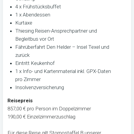
4 x Frühstücksbuffet
1 x Abendessen
Kurtaxe
Thiesing Reisen-Ansprechpartner und
Begleitbus vor Ort
Fährüberfahrt Den Helder – Insel Texel und
zurück
Eintritt Keukenhof
1 x Info- und Kartenmaterial inkl. GPX-Daten
pro Zimmer
Insolvenzversicherung
Reisepreis
857,00 € pro Person im Doppelzimmer
190,00 € Einzelzimmerzuschlag
Für diese Reise gilt Stornostaffel B unserer