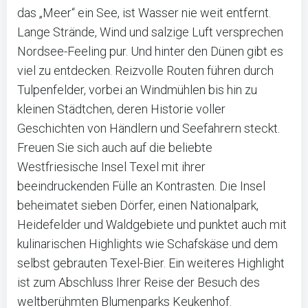
das „Meer“ ein See, ist Wasser nie weit entfernt.
Lange Strände, Wind und salzige Luft versprechen
Nordsee-Feeling pur. Und hinter den Dünen gibt es
viel zu entdecken. Reizvolle Routen führen durch
Tulpenfelder, vorbei an Windmühlen bis hin zu
kleinen Städtchen, deren Historie voller
Geschichten von Händlern und Seefahrern steckt.
Freuen Sie sich auch auf die beliebte
Westfriesische Insel Texel mit ihrer
beeindruckenden Fülle an Kontrasten. Die Insel
beheimatet sieben Dörfer, einen Nationalpark,
Heidefelder und Waldgebiete und punktet auch mit
kulinarischen Highlights wie Schafskäse und dem
selbst gebrauten Texel-Bier. Ein weiteres Highlight
ist zum Abschluss Ihrer Reise der Besuch des
weltberühmten Blumenparks Keukenhof.