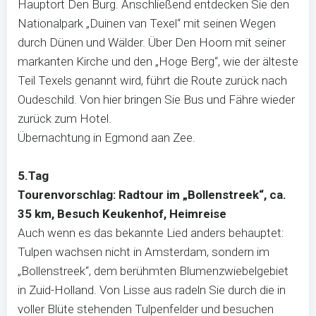
Hauptort Den Burg. Anschließend entdecken Sie den
Nationalpark „Duinen van Texel“ mit seinen Wegen
durch Dünen und Wälder. Über Den Hoorn mit seiner
markanten Kirche und den „Hoge Berg“, wie der älteste
Teil Texels genannt wird, führt die Route zurück nach
Oudeschild. Von hier bringen Sie Bus und Fähre wieder
zurück zum Hotel.
Übernachtung in Egmond aan Zee.
5.Tag
Tourenvorschlag: Radtour im „Bollenstreek“, ca.
35 km, Besuch Keukenhof, Heimreise
Auch wenn es das bekannte Lied anders behauptet:
Tulpen wachsen nicht in Amsterdam, sondern im
„Bollenstreek“, dem berühmten Blumenzwiebelgebiet
in Zuid-Holland. Von Lisse aus radeln Sie durch die in
voller Blüte stehenden Tulpenfelder und besuchen