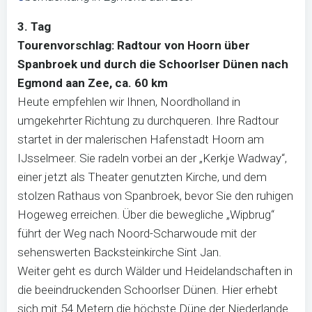
3. Tag
Tourenvorschlag: Radtour von Hoorn über
Spanbroek und durch die Schoorlser Dünen nach
Egmond aan Zee, ca. 60 km
Heute empfehlen wir Ihnen, Noordholland in
umgekehrter Richtung zu durchqueren. Ihre Radtour
startet in der malerischen Hafenstadt Hoorn am
IJsselmeer. Sie radeln vorbei an der „Kerkje Wadway“,
einer jetzt als Theater genutzten Kirche, und dem
stolzen Rathaus von Spanbroek, bevor Sie den ruhigen
Hogeweg erreichen. Über die bewegliche „Wipbrug“
führt der Weg nach Noord-Scharwoude mit der
sehenswerten Backsteinkirche Sint Jan.
Weiter geht es durch Wälder und Heidelandschaften in
die beeindruckenden Schoorlser Dünen. Hier erhebt
sich mit 54 Metern die höchste Düne der Niederlande.