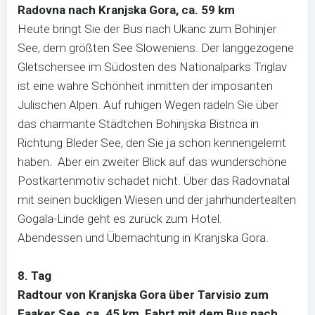
Radovna nach Kranjska Gora, ca. 59 km
Heute bringt Sie der Bus nach Ukanc zum Bohinjer
See, dem größten See Sloweniens. Der langgezogene
Gletschersee im Südosten des Nationalparks Triglav
ist eine wahre Schönheit inmitten der imposanten
Julischen Alpen. Auf ruhigen Wegen radeln Sie über
das charmante Städtchen Bohinjska Bistrica in
Richtung Bleder See, den Sie ja schon kennengelernt
haben. Aber ein zweiter Blick auf das wunderschöne
Postkartenmotiv schadet nicht. Über das Radovnatal
mit seinen buckligen Wiesen und der jahrhundertealten
Gogala-Linde geht es zurück zum Hotel.
Abendessen und Übernachtung in Kranjska Gora.
8. Tag
Radtour von Kranjska Gora über Tarvisio zum
Faaker See, ca. 45 km, Fahrt mit dem Bus nach