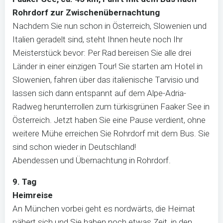
Rohrdorf zur Zwischenübernachtung
Nachdem Sie nun schon in Österreich, Slowenien und
Italien geradelt sind, steht Ihnen heute noch Ihr
Meisterstück bevor: Per Rad bereisen Sie alle drei
Länder in einer einzigen Tour! Sie starten am Hotel in
Slowenien, fahren über das italienische Tarvisio und
lassen sich dann entspannt auf dem Alpe-Adria-
Radweg herunterrollen zum türkisgrünen Faaker See in
Österreich. Jetzt haben Sie eine Pause verdient, ohne
weitere Mühe erreichen Sie Rohrdorf mit dem Bus. Sie
sind schon wieder in Deutschland!
Abendessen und Übernachtung in Rohrdorf.
9. Tag
Heimreise
An München vorbei geht es nordwärts, die Heimat
nähert sich und Sie haben noch etwas Zeit, in den