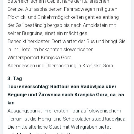
österreichischem Gebiet nahe der italienischen
Grenze. Auf asphaltierten Fahrradwegen mit guten
Picknick- und Einkehrmöglichkeiten geht es entlang
der Gail beständig bergab bis nach Arnoldstein mit
seiner Burgruine, einst ein mächtiges
Benediktinerkloster. Dort wartet der Bus und bringt Sie
in Ihr Hotel im bekannten slowenischen
Wintersportort Kranjska Gora.
Abendessen und Übernachtung in Kranjska Gora.
3. Tag
Tourenvorschlag: Radtour von Radovljica über
Begunje und Žirovnica nach Kranjska Gora, ca. 55
km
Ausgangspunkt Ihrer ersten Tour auf slowenischem
Terrain ist die Honig- und SchokoladenstadtRadovljica.
Die mittelalterliche Stadt mit Wehrgraben bietet