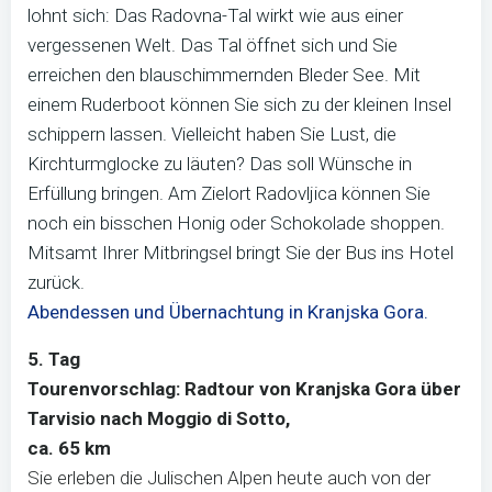
lohnt sich: Das Radovna-Tal wirkt wie aus einer
vergessenen Welt. Das Tal öffnet sich und Sie
erreichen den blauschimmernden Bleder See. Mit
einem Ruderboot können Sie sich zu der kleinen Insel
schippern lassen. Vielleicht haben Sie Lust, die
Kirchturmglocke zu läuten? Das soll Wünsche in
Erfüllung bringen. Am Zielort Radovljica können Sie
noch ein bisschen Honig oder Schokolade shoppen.
Mitsamt Ihrer Mitbringsel bringt Sie der Bus ins Hotel
zurück.
Abendessen und Übernachtung in Kranjska Gora.
5. Tag
Tourenvorschlag: Radtour von Kranjska Gora über
Tarvisio nach Moggio di Sotto,
ca. 65 km
Sie erleben die Julischen Alpen heute auch von der