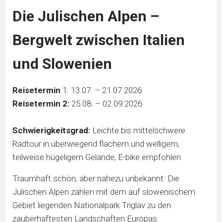
Die Julischen Alpen –
Bergwelt zwischen Italien
und Slowenien
Reisetermin
1: 13.07. – 21.07.2026
Reisetermin 2:
25.08. – 02.09.2026
Schwierigkeitsgrad:
Leichte bis mittelschwere
Radtour in überwiegend flachem und welligem,
teilweise hügeligem Gelände, E-bike empfohlen
Traumhaft schön, aber nahezu unbekannt: Die
Julischen Alpen zählen mit dem auf slowenischem
Gebiet liegenden Nationalpark Triglav zu den
zauberhaftesten Landschaften Europas.