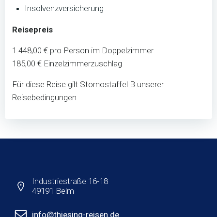
Insolvenzversicherung
Reisepreis
1.448,00 € pro Person im Doppelzimmer
185,00 € Einzelzimmerzuschlag
Für diese Reise gilt Stornostaffel B unserer
Reisebedingungen
Industriestraße 16-18
49191 Belm
info@thiesing-reisen.de