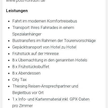
www.post-rohrdorf.de
Leistungen
Fahrt im modernen Komfortreisebus
Transport Ihres Fahrrades in einem
Spezialanhänger
Bustransfers im Rahmen der Tourenvorschläge
Gepäcktransport von Hotel zu Hotel
Frühstück auf der Hinreise
8 x Übernachtung in den genannten Hotels
8 x Frühstücksbuffet
8 x Abendessen
City Tax
Thiesing Reisen-Ansprechpartner und
Begleitbus vor Ort
1 x Info- und Kartenmaterial inkl. GPX-Daten
pro Zimmer