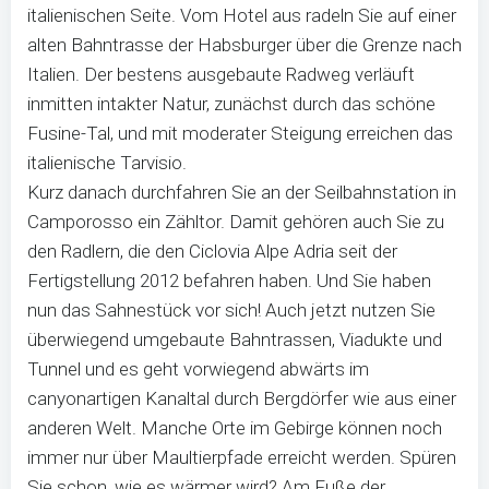
italienischen Seite. Vom Hotel aus radeln Sie auf einer
alten Bahntrasse der Habsburger über die Grenze nach
Italien. Der bestens ausgebaute Radweg verläuft
inmitten intakter Natur, zunächst durch das schöne
Fusine-Tal, und mit moderater Steigung erreichen das
italienische Tarvisio.
Kurz danach durchfahren Sie an der Seilbahnstation in
Camporosso ein Zähltor. Damit gehören auch Sie zu
den Radlern, die den Ciclovia Alpe Adria seit der
Fertigstellung 2012 befahren haben. Und Sie haben
nun das Sahnestück vor sich! Auch jetzt nutzen Sie
überwiegend umgebaute Bahntrassen, Viadukte und
Tunnel und es geht vorwiegend abwärts im
canyonartigen Kanaltal durch Bergdörfer wie aus einer
anderen Welt. Manche Orte im Gebirge können noch
immer nur über Maultierpfade erreicht werden. Spüren
Sie schon, wie es wärmer wird? Am Fuße der