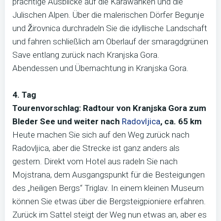
prächtige Ausblicke auf die Karawanken und die
Julischen Alpen. Über die malerischen Dörfer Begunje
und Žirovnica durchradeln Sie die idyllische Landschaft
und fahren schließlich am Oberlauf der smaragdgrünen
Save entlang zurück nach Kranjska Gora.
Abendessen und Übernachtung in Kranjska Gora.
4. Tag
Tourenvorschlag: Radtour von Kranjska Gora zum
Bleder See und weiter nach
Radovljica
, ca. 65 km
Heute machen Sie sich auf den Weg zurück nach
Radovljica, aber die Strecke ist ganz anders als
gestern. Direkt vom Hotel aus radeln Sie nach
Mojstrana, dem Ausgangspunkt für die Besteigungen
des „heiligen Bergs“ Triglav. In einem kleinen Museum
können Sie etwas über die Bergsteigpioniere erfahren.
Zurück im Sattel steigt der Weg nun etwas an, aber es