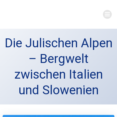
Zum
Inhalt
springen
Die Julischen Alpen
– Bergwelt
zwischen Italien
und Slowenien