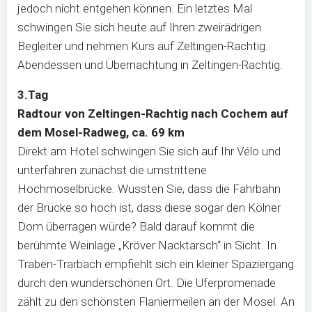
jedoch nicht entgehen können. Ein letztes Mal
schwingen Sie sich heute auf Ihren zweirädrigen
Begleiter und nehmen Kurs auf Zeltingen-Rachtig.
Abendessen und Übernachtung in Zeltingen-Rachtig.
3.Tag
Radtour von Zeltingen-Rachtig nach Cochem auf
dem Mosel-Radweg, ca. 69 km
Direkt am Hotel schwingen Sie sich auf Ihr Vélo und
unterfahren zunächst die umstrittene
Hochmoselbrücke. Wussten Sie, dass die Fahrbahn
der Brücke so hoch ist, dass diese sogar den Kölner
Dom überragen würde? Bald darauf kommt die
berühmte Weinlage „Kröver Nacktarsch“ in Sicht. In
Traben-Trarbach empfiehlt sich ein kleiner Spaziergang
durch den wunderschönen Ort. Die Uferpromenade
zählt zu den schönsten Flaniermeilen an der Mosel. An