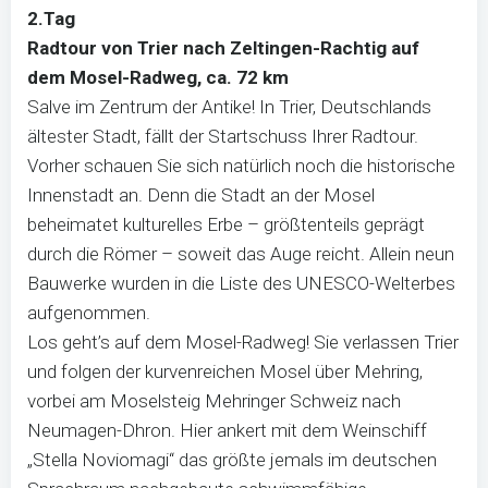
2.Tag
Radtour von Trier nach Zeltingen-Rachtig auf
dem Mosel-Radweg, ca. 72 km
Salve im Zentrum der Antike! In Trier, Deutschlands
ältester Stadt, fällt der Startschuss Ihrer Radtour.
Vorher schauen Sie sich natürlich noch die historische
Innenstadt an. Denn die Stadt an der Mosel
beheimatet kulturelles Erbe – größtenteils geprägt
durch die Römer – soweit das Auge reicht. Allein neun
Bauwerke wurden in die Liste des UNESCO-Welterbes
aufgenommen.
Los geht’s auf dem Mosel-Radweg! Sie verlassen Trier
und folgen der kurvenreichen Mosel über Mehring,
vorbei am Moselsteig Mehringer Schweiz nach
Neumagen-Dhron. Hier ankert mit dem Weinschiff
„Stella Noviomagi“ das größte jemals im deutschen