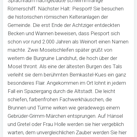
Sprachraum nachgebaute schwimmfähige
Römerschiff. Nächster Halt: Piesport! Sie besuchen
die historischen römischen Kelteranlagen der
Gemeinde. Die erst Ende der Achtziger entdeckten
Becken und Wannen beweisen, dass Piesport sich
schon vor rund 2.000 Jahren als Weinort einen Namen
machte. Zwei Moselschleifen später grüßt von
weitem die Burgruine Landshut, die hoch über der
Mosel thront. Als eine der ältesten Burgen des Tals
verleiht sie dem berühmten Bernkastel-Kues ein ganz
besonderes Flair. Angekommen im Ort lohnt in jedem
Fall ein Spaziergang durch die Altstadt. Die leicht
schiefen, farbenfrohen Fachwerkhäuschen, die
Brunnen und Türme wirken wie geradewegs einem
Gebrüder-Grimm-Märchen entsprungen. Auf Hänsel
und Gretel oder Frau Holle werden sie hier vergeblich
warten, dem unvergleichlichen Zauber werden Sie hier