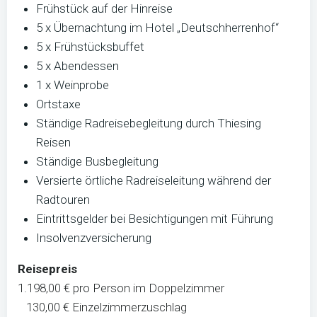
Frühstück auf der Hinreise
5 x Übernachtung im Hotel „Deutschherrenhof“
5 x Frühstücksbuffet
5 x Abendessen
1 x Weinprobe
Ortstaxe
Ständige Radreisebegleitung durch Thiesing
Reisen
Ständige Busbegleitung
Versierte örtliche Radreiseleitung während der
Radtouren
Eintrittsgelder bei Besichtigungen mit Führung
Insolvenzversicherung
Reisepreis
1.198,00 € pro Person im Doppelzimmer
130,00 € Einzelzimmerzuschlag