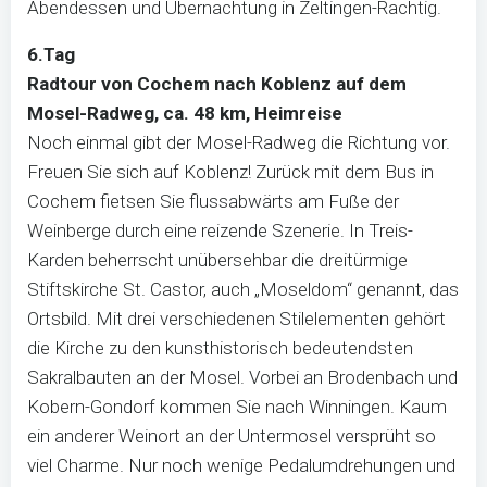
Abendessen und Übernachtung in Zeltingen-Rachtig.
6.Tag
Radtour von Cochem nach Koblenz auf dem
Mosel-Radweg, ca. 48 km, Heimreise
Noch einmal gibt der Mosel-Radweg die Richtung vor.
Freuen Sie sich auf Koblenz! Zurück mit dem Bus in
Cochem fietsen Sie flussabwärts am Fuße der
Weinberge durch eine reizende Szenerie. In Treis-
Karden beherrscht unübersehbar die dreitürmige
Stiftskirche St. Castor, auch „Moseldom“ genannt, das
Ortsbild. Mit drei verschiedenen Stilelementen gehört
die Kirche zu den kunsthistorisch bedeutendsten
Sakralbauten an der Mosel. Vorbei an Brodenbach und
Kobern-Gondorf kommen Sie nach Winningen. Kaum
ein anderer Weinort an der Untermosel versprüht so
viel Charme. Nur noch wenige Pedalumdrehungen und