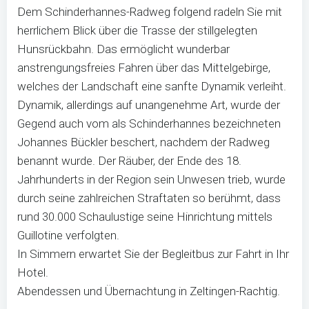
Dem Schinderhannes-Radweg folgend radeln Sie mit
herrlichem Blick über die Trasse der stillgelegten
Hunsrückbahn. Das ermöglicht wunderbar
anstrengungsfreies Fahren über das Mittelgebirge,
welches der Landschaft eine sanfte Dynamik verleiht.
Dynamik, allerdings auf unangenehme Art, wurde der
Gegend auch vom als Schinderhannes bezeichneten
Johannes Bückler beschert, nachdem der Radweg
benannt wurde. Der Räuber, der Ende des 18.
Jahrhunderts in der Region sein Unwesen trieb, wurde
durch seine zahlreichen Straftaten so berühmt, dass
rund 30.000 Schaulustige seine Hinrichtung mittels
Guillotine verfolgten.
In Simmern erwartet Sie der Begleitbus zur Fahrt in Ihr
Hotel.
Abendessen und Übernachtung in Zeltingen-Rachtig.