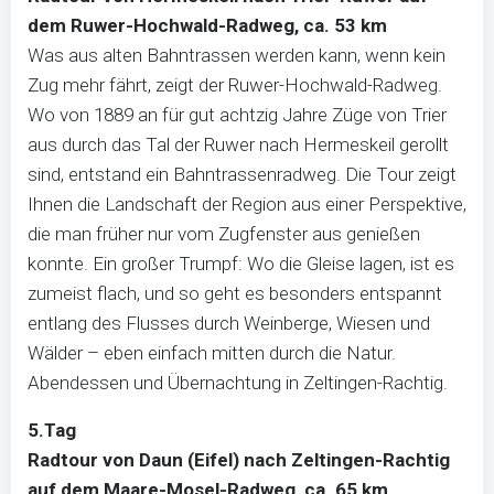
dem Ruwer-Hochwald-Radweg,
ca. 53 km
Was aus alten Bahntrassen werden kann, wenn kein
Zug mehr fährt, zeigt der Ruwer-Hochwald-Radweg.
Wo von 1889 an für gut achtzig Jahre Züge von Trier
aus durch das Tal der Ruwer nach Hermeskeil gerollt
sind, entstand ein Bahntrassenradweg. Die Tour zeigt
Ihnen die Landschaft der Region aus einer Perspektive,
die man früher nur vom Zugfenster aus genießen
konnte. Ein großer Trumpf: Wo die Gleise lagen, ist es
zumeist flach, und so geht es besonders entspannt
entlang des Flusses durch Weinberge, Wiesen und
Wälder – eben einfach mitten durch die Natur.
Abendessen und Übernachtung in Zeltingen-Rachtig.
5.Tag
Radtour von Daun (Eifel) nach Zeltingen-Rachtig
auf dem Maare-Mosel-Radweg, ca. 65 km