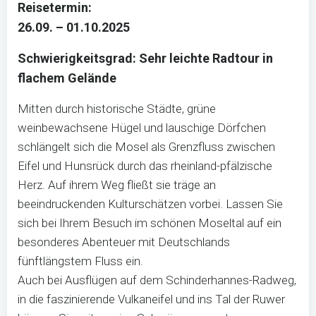
Reisetermin:
26.09. – 01.10.2025
Schwierigkeitsgrad: Sehr leichte Radtour in
flachem Gelände
Mitten durch historische Städte, grüne
weinbewachsene Hügel und lauschige Dörfchen
schlängelt sich die Mosel als Grenzfluss zwischen
Eifel und Hunsrück durch das rheinland-pfälzische
Herz. Auf ihrem Weg fließt sie träge an
beeindruckenden Kulturschätzen vorbei. Lassen Sie
sich bei Ihrem Besuch im schönen Moseltal auf ein
besonderes Abenteuer mit Deutschlands
fünftlängstem Fluss ein.
Auch bei Ausflügen auf dem Schinderhannes-Radweg,
in die faszinierende Vulkaneifel und ins Tal der Ruwer