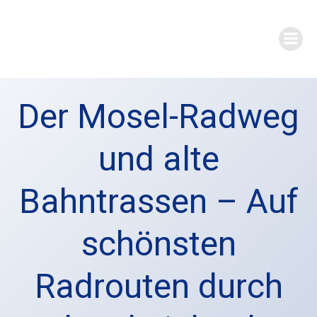
Zum
Inhalt
springen
Der Mosel-Radweg
und alte
Bahntrassen – Auf
schönsten
Radrouten durch