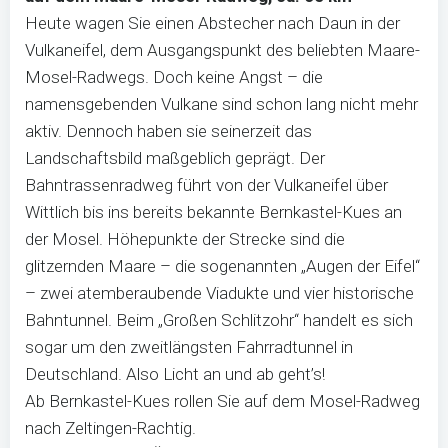
Heute wagen Sie einen Abstecher nach Daun in der
Vulkaneifel, dem Ausgangspunkt des beliebten Maare-
Mosel-Radwegs. Doch keine Angst – die
namensgebenden Vulkane sind schon lang nicht mehr
aktiv. Dennoch haben sie seinerzeit das
Landschaftsbild maßgeblich geprägt. Der
Bahntrassenradweg führt von der Vulkaneifel über
Wittlich bis ins bereits bekannte Bernkastel-Kues an
der Mosel. Höhepunkte der Strecke sind die
glitzernden Maare – die sogenannten „Augen der Eifel“
– zwei atemberaubende Viadukte und vier historische
Bahntunnel. Beim „Großen Schlitzohr“ handelt es sich
sogar um den zweitlängsten Fahrradtunnel in
Deutschland. Also Licht an und ab geht’s!
Ab Bernkastel-Kues rollen Sie auf dem Mosel-Radweg
nach Zeltingen-Rachtig.