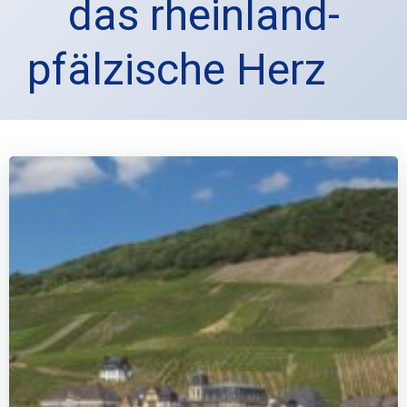
das rheinland-
pfälzische Herz