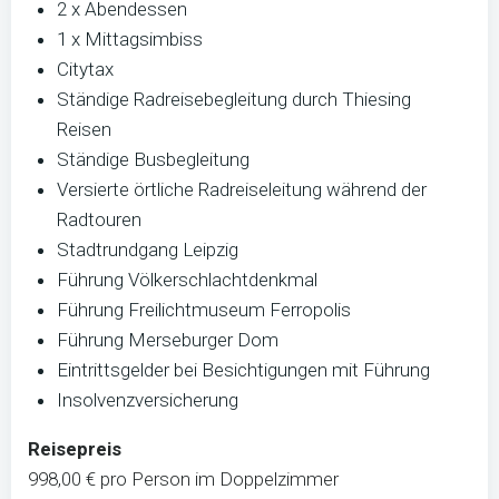
2 x Abendessen
1 x Mittagsimbiss
Citytax
Ständige Radreisebegleitung durch Thiesing
Reisen
Ständige Busbegleitung
Versierte örtliche Radreiseleitung während der
Radtouren
Stadtrundgang Leipzig
Führung Völkerschlachtdenkmal
Führung Freilichtmuseum Ferropolis
Führung Merseburger Dom
Eintrittsgelder bei Besichtigungen mit Führung
Insolvenzversicherung
Reisepreis
998,00 € pro Person im Doppelzimmer