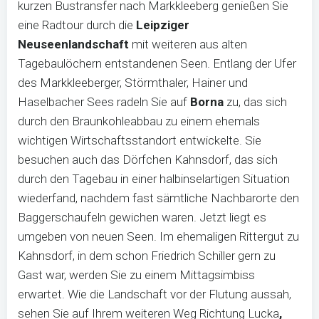
kurzen Bustransfer nach Markkleeberg genießen Sie
eine Radtour durch die
Leipziger
Neuseenlandschaft
mit weiteren aus alten
Tagebaulöchern entstandenen Seen. Entlang der Ufer
des Markkleeberger, Störmthaler, Hainer und
Haselbacher Sees radeln Sie auf
Borna
zu, das sich
durch den Braunkohleabbau zu einem ehemals
wichtigen Wirtschaftsstandort entwickelte. Sie
besuchen auch das Dörfchen Kahnsdorf, das sich
durch den Tagebau in einer halbinselartigen Situation
wiederfand, nachdem fast sämtliche Nachbarorte den
Baggerschaufeln gewichen waren. Jetzt liegt es
umgeben von neuen Seen. Im ehemaligen Rittergut zu
Kahnsdorf, in dem schon Friedrich Schiller gern zu
Gast war, werden Sie zu einem Mittagsimbiss
erwartet. Wie die Landschaft vor der Flutung aussah,
sehen Sie auf Ihrem weiteren Weg Richtung Lucka
,