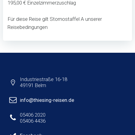
195,00 € Einzelzimmerzuschlag
Für diese Reise gilt Stornostaffel A unserer
Reisebedingungen
Industriestraße 16-18
49191 Belm
info@thiesing-reisen.de
05406 2020
05406 4436