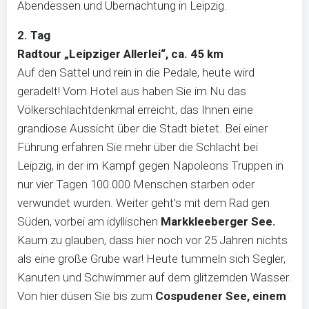
Abendessen und Übernachtung in Leipzig.
2. Tag
Radtour „Leipziger Allerlei“, ca. 45 km
Auf den Sattel und rein in die Pedale, heute wird
geradelt! Vom Hotel aus haben Sie im Nu das
Völkerschlachtdenkmal erreicht, das Ihnen eine
grandiose Aussicht über die Stadt bietet. Bei einer
Führung erfahren Sie mehr über die Schlacht bei
Leipzig, in der im Kampf gegen Napoleons Truppen in
nur vier Tagen 100.000 Menschen starben oder
verwundet wurden. Weiter geht’s mit dem Rad gen
Süden, vorbei am idyllischen
Markkleeberger See.
Kaum zu glauben, dass hier noch vor 25 Jahren nichts
als eine große Grube war! Heute tummeln sich Segler,
Kanuten und Schwimmer auf dem glitzernden Wasser.
Von hier düsen Sie bis zum
Cospudener See, einem