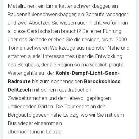
Metallruinen: ein Eimerkettenschwenkbagger, ein
Raupensäulenschwenkbagger, ein Schaufelradbagger
und zwei Absetzer. Sie wissen auch nicht, wofür man
all diese Gerätschaften braucht? Bei einer Führung
über das Gelände erleben Sie die riesigen, bis zu 2000
Tonnen schweren Werkzeuge aus nächster Nähe und
erfahren allerlei Interessantes über die Entwicklung
des Bergbaus, der die Region so maßgeblich prägte.
Weiter geht’s auf der
Kohle-Dampf-Licht-Seen-
Radroute
bis zum sonnengelben
Barockschloss
Delitzsch
mit seinem quadratischen
Zwiebeltürmchen und den liebevoll gepflegten
umliegenden Gärten. Die Tour endet an den
Bergbaufolgeseen nahe Leipzig, wo wir Sie mit dem
Bus wieder einsammeln.
Übernachtung in Leipzig.