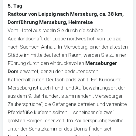
5. Tag
Radtour von Leipzig nach Merseburg, ca. 38 km,
Domführung Merseburg, Heimreise
Vom Hotel aus radeln Sie durch die schöne
Auenlandschaft der Luppe nordwestlich von Leipzig
nach Sachsen-Anhalt. In Merseburg, einer der ältesten
Städte im mitteldeutschen Raum, werden Sie zu einer
Führung durch den eindrucksvollen
Merseburger
Dom
erwartet, der zu den bedeutendsten
Kathedralbauten Deutschlands zählt. Ein Kuriosum:
Merseburg ist auch Fund- und Aufbewahrungsort der
aus dem 9. Jahrhundert stammenden „Merseburger
Zaubersprüche“, die Gefangene befreien und verrenkte
Pferdefüße kurieren sollten – scheinbar die zwei
größten Sorgen jener Zeit. Im Zauberspruchgewölbe
unter der Schatzkammer des Doms finden sich