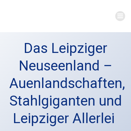
Zum
Inhalt
springen
Das Leipziger
Neuseenland –
Auenlandschaften,
Stahlgiganten und
Leipziger Allerlei