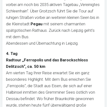
vorbei am noch bis 2035 aktiven Tagebau „Vereinigtes
Schleenhain“. Über Groitzsch führt Sie die Tour auf
ruhigen Straßen vorbei an weiteren kleinen Seen bis in
die Kleinstadt
Pegau
mit seinem charmanten
spätgotischen Rathaus. Zurück nach Leipzig geht’s
mit dem Bus.
Abendessen und Übernachtung in Leipzig.
4. Tag
Radtour „Ferropolis und das Barockschloss
Delitzsch“, ca. 50 km
Am vierten Tag Ihrer Reise erwartet Sie ein ganz
besonderes Highlight. Mit dem Bus erreichen Sie
„Ferropolis“, die Stadt aus Eisen, die sich auf einer
Halbinsel inmitten des Gremminer Sees östlich von
Dessau befindet. Wo früher Braunkohle gewonnen
wurde, stehen heute fünf überwältigend große