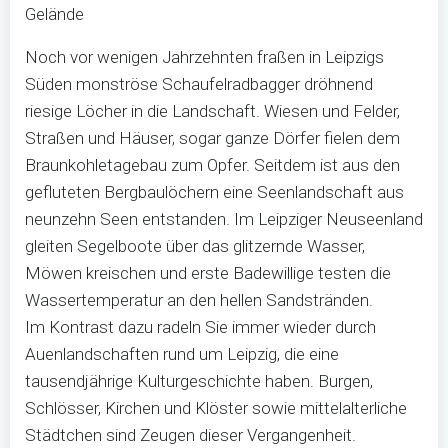
Gelände
Noch vor wenigen Jahrzehnten fraßen in Leipzigs
Süden monströse Schaufelradbagger dröhnend
riesige Löcher in die Landschaft. Wiesen und Felder,
Straßen und Häuser, sogar ganze Dörfer fielen dem
Braunkohletagebau zum Opfer. Seitdem ist aus den
gefluteten Bergbaulöchern eine Seenlandschaft aus
neunzehn Seen entstanden. Im Leipziger Neuseenland
gleiten Segelboote über das glitzernde Wasser,
Möwen kreischen und erste Badewillige testen die
Wassertemperatur an den hellen Sandstränden.
Im Kontrast dazu radeln Sie immer wieder durch
Auenlandschaften rund um Leipzig, die eine
tausendjährige Kulturgeschichte haben. Burgen,
Schlösser, Kirchen und Klöster sowie mittelalterliche
Städtchen sind Zeugen dieser Vergangenheit.