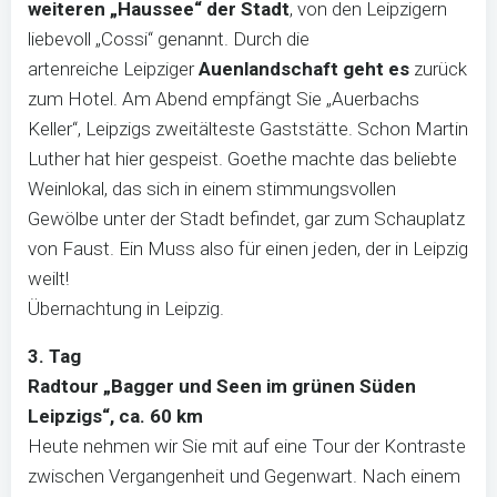
weiteren „Haussee“ der Stadt
, von den Leipzigern
liebevoll „Cossi“ genannt. Durch die
artenreiche Leipziger
Auenlandschaft geht es
zurück
zum Hotel. Am Abend empfängt Sie „Auerbachs
Keller“, Leipzigs zweitälteste Gaststätte. Schon Martin
Luther hat hier gespeist. Goethe machte das beliebte
Weinlokal, das sich in einem stimmungsvollen
Gewölbe unter der Stadt befindet, gar zum Schauplatz
von Faust. Ein Muss also für einen jeden, der in Leipzig
weilt!
Übernachtung in Leipzig.
3. Tag
Radtour „Bagger und Seen im grünen Süden
Leipzigs“, ca. 60 km
Heute nehmen wir Sie mit auf eine Tour der Kontraste
zwischen Vergangenheit und Gegenwart. Nach einem