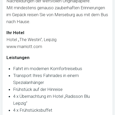
Nachbildungen der wertvollen Originalpapiere.
Mit mindestens genauso zauberhaften Erinnerungen
im Gepäck reisen Sie von Merseburg aus mit dem Bus
nach Hause.
Ihr Hotel
Hotel „The Westin“, Leipzig
www.marriott.com
Leistungen
Fahrt im modernen Komfortreisebus
Transport Ihres Fahrrades in einem
Spezialanhänger
Frühstück auf der Hinreise
4 x Übernachtung im Hotel „Radisson Blu
Leipzig“
4 x Frühstücksbuffet