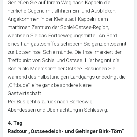
Genießen Sie auf Ihrem Weg nach Kappeln die
herrliche Gegend mit all ihren Ein- und Ausblicken.
Angekommen in der Kleinstadt Kappeln, dem
maritimen Zentrum der Schlei-Ostsee-Region,
wechseln Sie das Fortbewegungsmittel. An Bord
eines Fahrgastschiffes schippern Sie ganz entspannt
zur Lotseninsel Schleimünde. Die Insel markiert den
Treffpunkt von Schlei und Ostsee. Hier beginnt die
Schlei als Meeresarm der Ostsee. Besuchen Sie
während des halbstündigen Landgangs unbedingt die
„Giftbude“, eine ganz besondere kleine
Gastwirtschaft.
Per Bus geht’s zurück nach Schleswig.
Abendessen und Übernachtung in Schleswig.
4. Tag
Radtour „Ostseedeich- und Geltinger Birk-Törn“