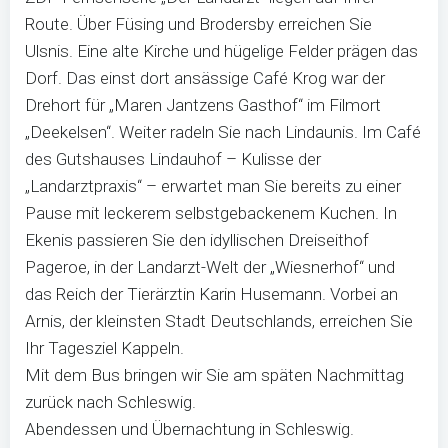
Route. Über Füsing und Brodersby erreichen Sie
Ulsnis. Eine alte Kirche und hügelige Felder prägen das
Dorf. Das einst dort ansässige Café Krog war der
Drehort für „Maren Jantzens Gasthof“ im Filmort
„Deekelsen“. Weiter radeln Sie nach Lindaunis. Im Café
des Gutshauses Lindauhof – Kulisse der
„Landarztpraxis“ – erwartet man Sie bereits zu einer
Pause mit leckerem selbstgebackenem Kuchen. In
Ekenis passieren Sie den idyllischen Dreiseithof
Pageroe, in der Landarzt-Welt der „Wiesnerhof“ und
das Reich der Tierärztin Karin Husemann. Vorbei an
Arnis, der kleinsten Stadt Deutschlands, erreichen Sie
Ihr Tagesziel Kappeln.
Mit dem Bus bringen wir Sie am späten Nachmittag
zurück nach Schleswig.
Abendessen und Übernachtung in Schleswig.