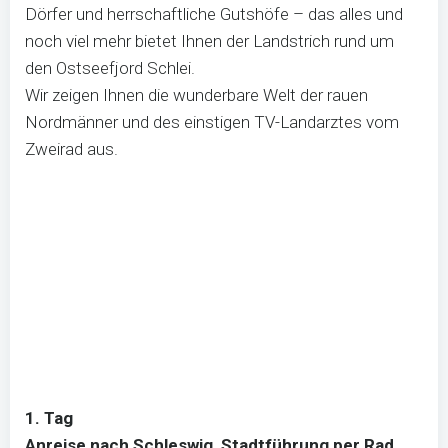
Dörfer und herrschaftliche Gutshöfe – das alles und
noch viel mehr bietet Ihnen der Landstrich rund um
den Ostseefjord Schlei.
Wir zeigen Ihnen die wunderbare Welt der rauen
Nordmänner und des einstigen TV-Landarztes vom
Zweirad aus.
1. Tag
Anreise nach Schleswig, Stadtführung per Rad,