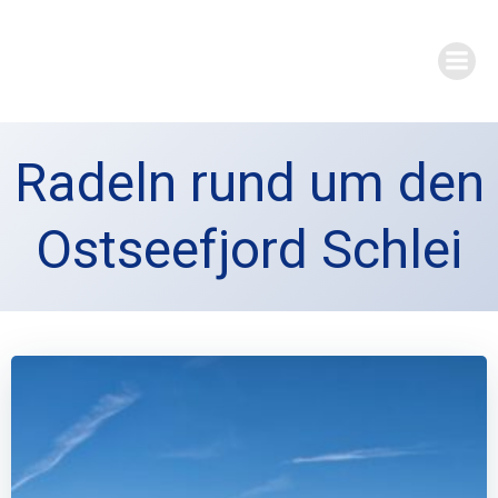
Zum
Inhalt
springen
Radeln rund um den
Ostseefjord Schlei