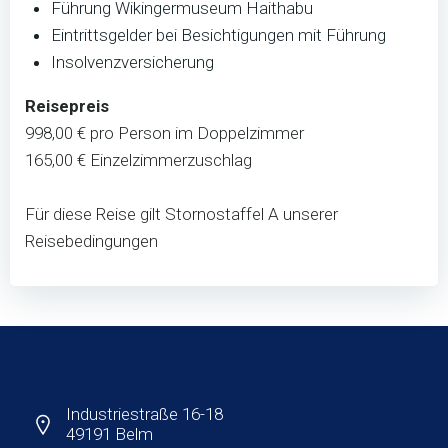
Führung Wikingermuseum Haithabu
Eintrittsgelder bei Besichtigungen mit Führung
Insolvenzversicherung
Reisepreis
998,00 € pro Person im Doppelzimmer
165,00 € Einzelzimmerzuschlag
Für diese Reise gilt Stornostaffel A unserer
Reisebedingungen
Industriestraße 16-18
49191 Belm