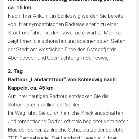
ca. 15 km
Nach Ihrer Ankunft in Schleswig werden Sie bereits
von Ihrer sympathischen Radreiseleiterin zu einer
Stadtrundfahrt mit dem Zweirad erwartet. Monika
zeigt Ihnen die schönsten und spannendsten Seiten
der Stadt am westlichen Ende des Ostseefjords.
Abendessen und Übernachtung in Schleswig.
2. Tag
Radtour „Landarzttour“ von Schleswig nach
Kappeln, ca. 45 km
Auf Ihrer heutigen Radtour entdecken Sie die
Schönheiten nördlich der Schlei.
Ihr Weg führt Sie durch herrliche Knicklandschaften
und romantische Dörfer, oftmals begleitet vom tiefen
Blau der Schlei. Zahlreiche Schauplätze der beliebten
ZDF-Fernsehserie „Der Landarzt“ liegen auf Ihrer