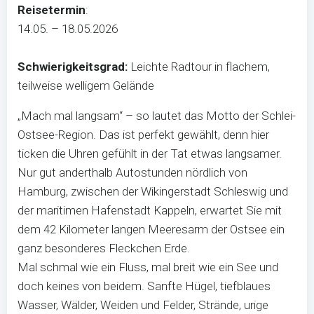
Reisetermin
:
14.05. – 18.05.2026
Schwierigkeitsgrad:
Leichte Radtour in flachem,
teilweise welligem Gelände
„Mach mal langsam“ – so lautet das Motto der Schlei-
Ostsee-Region. Das ist perfekt gewählt, denn hier
ticken die Uhren gefühlt in der Tat etwas langsamer.
Nur gut anderthalb Autostunden nördlich von
Hamburg, zwischen der Wikingerstadt Schleswig und
der maritimen Hafenstadt Kappeln, erwartet Sie mit
dem 42 Kilometer langen Meeresarm der Ostsee ein
ganz besonderes Fleckchen Erde.
Mal schmal wie ein Fluss, mal breit wie ein See und
doch keines von beidem. Sanfte Hügel, tiefblaues
Wasser, Wälder, Weiden und Felder, Strände, urige