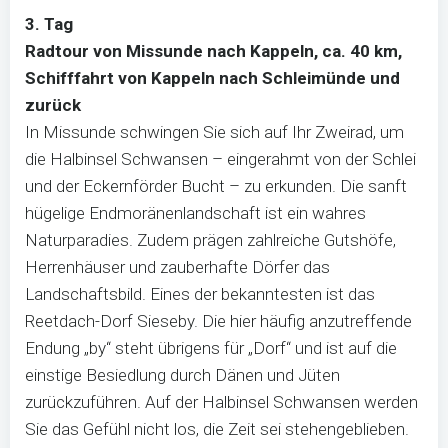
3. Tag
Radtour von Missunde nach Kappeln, ca. 40 km,
Schifffahrt von Kappeln nach Schleimünde und
zurück
In Missunde schwingen Sie sich auf Ihr Zweirad, um
die Halbinsel Schwansen – eingerahmt von der Schlei
und der Eckernförder Bucht – zu erkunden. Die sanft
hügelige Endmoränenlandschaft ist ein wahres
Naturparadies. Zudem prägen zahlreiche Gutshöfe,
Herrenhäuser und zauberhafte Dörfer das
Landschaftsbild. Eines der bekanntesten ist das
Reetdach-Dorf Sieseby. Die hier häufig anzutreffende
Endung „by“ steht übrigens für „Dorf“ und ist auf die
einstige Besiedlung durch Dänen und Jüten
zurückzuführen. Auf der Halbinsel Schwansen werden
Sie das Gefühl nicht los, die Zeit sei stehengeblieben.