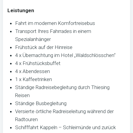
Leistungen
Fahrt im modernen Komfortreisebus
Transport Ihres Fahrrades in einem
Spezialanhänger
Frühstück auf der Hinreise
4 x Übernachtung im Hotel „Waldschlösschen“
4 x Frühstücksbuffet
4 x Abendessen
1 x Kaffeetrinken
Ständige Radreisebegleitung durch Thiesing
Reisen
Ständige Busbegleitung
Versierte örtliche Radreiseleitung während der
Radtouren
Schifffahrt Kappeln – Schleimünde und zurück