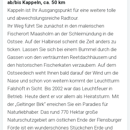
ab/bis Kappeln, ca. 50 km
Kappeln ist Ihr Ausgangspunkt für eine weitere tolle
und abwechslungsreiche Radtour.
Ihr Weg führt Sie zunächst in den malerischen
Fischerort Maasholm an der Schleimündung in die
Ostsee. Auf der Halbinsel scheint die Zeit anders zu
ticken. Lassen Sie sich bei einem Bummel durch die
Gassen von den verträumten Reetdachhäusern und
den historischen Fischerkaten verzaubern. Auf dem
Ostseedeich weht Ihnen bald darauf der Wind um die
Nase und schon von weitem kommt der Leuchtturm
Falshöft in Sicht. Bis 2002 war das Leuchtfeuer in
Betrieb. Heute dient er vor allem als Heiratsturm. Mit
der „Geltinger Birk“ erreichen Sie ein Paradies für
Naturliebhaber. Das rund 770 Hektar große
Naturschutzgebiet am östlichen Ende der Flensburger
Förde ist ein wunderschönes Stückchen Erde und